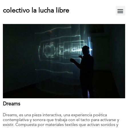
colectivo la lucha libre
Dreams
Dreams, es una pieza interactiva, una experiencia poética
contemplativa y sonora que trabaja con el tacto para activarse y
existir. Compuesta por materiales textiles que activan sonidos y