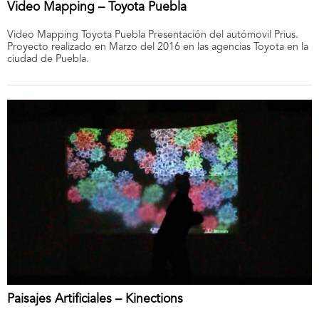
Video Mapping – Toyota Puebla
Video Mapping Toyota Puebla Presentación del autómovil Prius.
Proyecto realizado en Marzo del 2016 en las agencias Toyota en la
ciudad de Puebla.
Paisajes Artificiales – Kinections