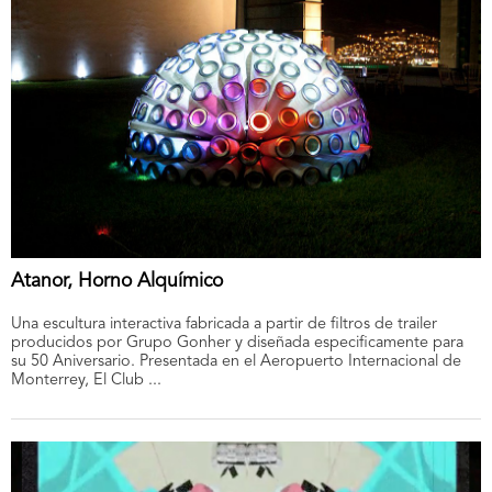
Atanor, Horno Alquímico
Una escultura interactiva fabricada a partir de filtros de trailer
producidos por Grupo Gonher y diseñada especificamente para
su 50 Aniversario. Presentada en el Aeropuerto Internacional de
Monterrey, El Club ...