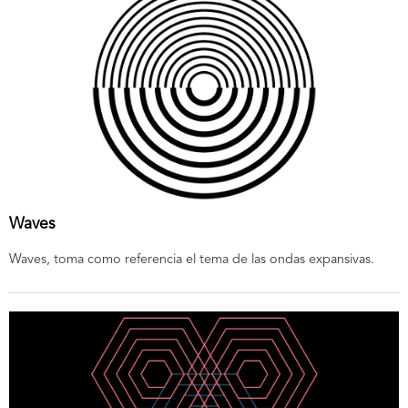
Waves
Waves, toma como referencia el tema de las ondas expansivas.