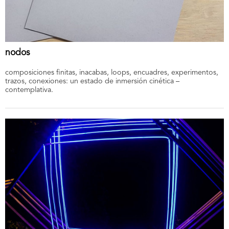
nodos
composiciones finitas, inacabas, loops, encuadres, experimentos,
trazos, conexiones: un estado de inmersión cinética –
contemplativa.