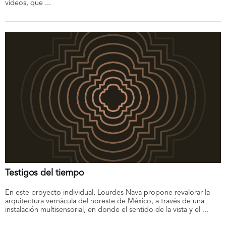
videos, que ...
Testigos del tiempo
En este proyecto individual, Lourdes Nava propone revalorar la
arquitectura vernácula del noreste de México, a través de una
instalación multisensorial, en donde el sentido de la vista y el ...