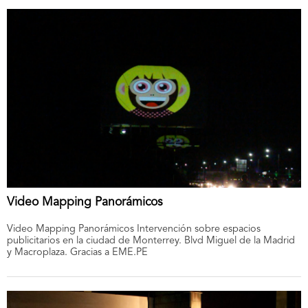
Video Mapping Panorámicos
Video Mapping Panorámicos Intervención sobre espacios
publicitarios en la ciudad de Monterrey. Blvd Miguel de la Madrid
y Macroplaza. Gracias a EME.PE