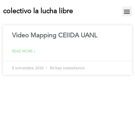
colectivo la lucha libre
Video Mapping CEIIDA UANL
READ MORE »
8 noviembre, 2020
No hay comentarios